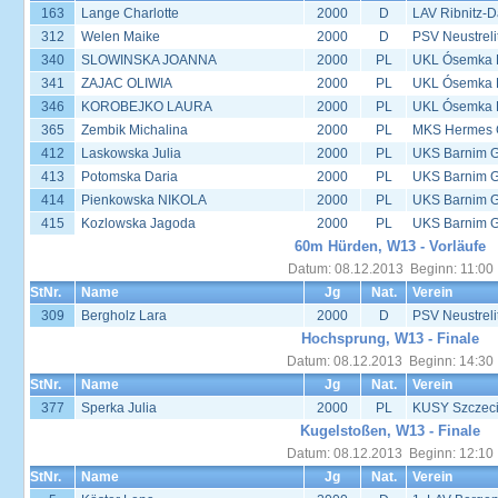
163
Lange Charlotte
2000
D
LAV Ribnitz-D
312
Welen Maike
2000
D
PSV Neustreli
340
SLOWINSKA JOANNA
2000
PL
UKL Ósemka P
341
ZAJAC OLIWIA
2000
PL
UKL Ósemka P
346
KOROBEJKO LAURA
2000
PL
UKL Ósemka P
365
Zembik Michalina
2000
PL
MKS Hermes G
412
Laskowska Julia
2000
PL
UKS Barnim 
413
Potomska Daria
2000
PL
UKS Barnim 
414
Pienkowska NIKOLA
2000
PL
UKS Barnim 
415
Kozlowska Jagoda
2000
PL
UKS Barnim 
60m Hürden, W13 - Vorläufe
Datum: 08.12.2013 Beginn: 11:00
StNr.
Name
Jg
Nat.
Verein
309
Bergholz Lara
2000
D
PSV Neustreli
Hochsprung, W13 - Finale
Datum: 08.12.2013 Beginn: 14:30
StNr.
Name
Jg
Nat.
Verein
377
Sperka Julia
2000
PL
KUSY Szczec
Kugelstoßen, W13 - Finale
Datum: 08.12.2013 Beginn: 12:10
StNr.
Name
Jg
Nat.
Verein