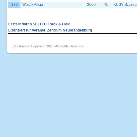
379
Wojcik Alicja
2000
PL
KUSY Szczec
Erstellt durch SELTEC Track & Field.
Lizenziert für Veranst. Zentrum Neubrandenburg
ZATTeam © Copyright 2026. All Rights Reserved.