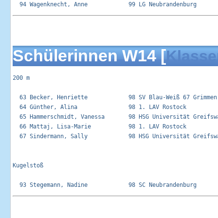
Schülerinnen W14 [
Klasse
200 m

  63 Becker, Henriette            98 SV Blau-Weiß 67 Grimmen 
  64 Günther, Alina               98 1. LAV Rostock          
  65 Hammerschmidt, Vanessa       98 HSG Universität Greifswa
  66 Mattaj, Lisa-Marie           98 1. LAV Rostock          
  67 Sindermann, Sally            98 HSG Universität Greifswa
Kugelstoß 
