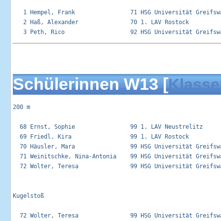
   1 Hempel, Frank                71 HSG Universität Greifswa
   2 Haß, Alexander               70 1. LAV Rostock          
Schülerinnen W13 [
Klasse
200 m

  68 Ernst, Sophie                99 1. LAV Neustrelitz      
  69 Friedl. Kira                 99 1. LAV Rostock          
  70 Häusler, Mara                99 HSG Universität Greifswa
  71 Weinitschke, Nina-Antonia    99 HSG Universität Greifswa
  72 Wolter, Teresa               99 HSG Universität Greifswa
Kugelstoß 

  72 Wolter, Teresa               99 HSG Universität Greifswa