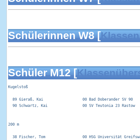
Schülerinnen W8 [
Klassen
Schüler M12 [
Klassenüber
Kugelstoß 

  89 Gieraß, Kai                  00 Bad Doberander SV 90    
  90 Schwartz, Kai                00 SV Teutonia 23 Rastow   
200 m

  38 Fischer, Tom                 00 HSG Universität Greifswa