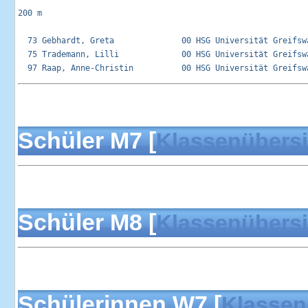
200 m

  73 Gebhardt, Greta              00 HSG Universität Greifswa
  75 Trademann, Lilli             00 HSG Universität Greifswa
Schüler M7 [
Klassenübersi
Schüler M8 [
Klassenübersi
Schülerinnen W7 [
Klassen