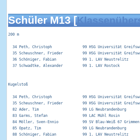
Schüler M13 [
Klassenüber
200 m

  34 Peth, Christoph              99 HSG Universität Greifswa
  35 Scheuschner, Frieder         99 HSG Universität Greifswa
  36 Schöniger, Fabian            99 1. LAV Neustrelitz      
  37 Schwadtke, Alexander         99 1. LAV Rostock          
Kugelstoß 

  34 Peth, Christoph              99 HSG Universität Greifswa
  35 Scheuschner, Frieder         99 HSG Universität Greifswa
  82 Ader, Tim                    99 LG Neubrandenburg       
  83 Garms, Stefan                99 LAC Mühl Rosin          
  84 Möller, Sven-Ennio           99 SV Blau-Weiß 67 Grimmen 
  85 Opatz, Tim                   99 LG Neubrandenburg       