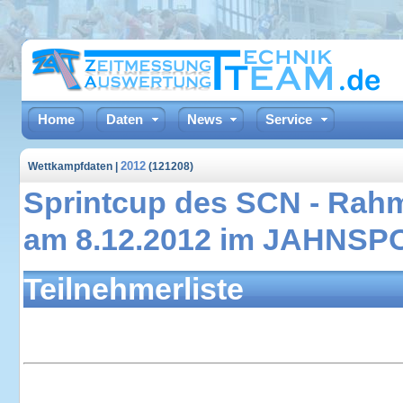
Home
Daten
News
Service
2012
Wettkampfdaten |
(121208)
Sprintcup des SCN - Rah
am 8.12.2012 im JAHNS
Teilnehmerliste