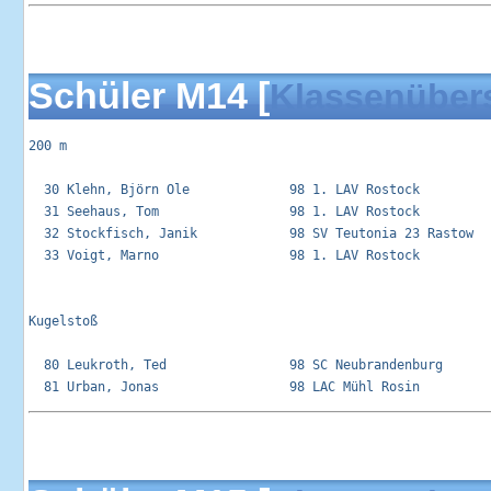
Schüler M14 [
Klassenüber
200 m

  30 Klehn, Björn Ole             98 1. LAV Rostock          
  31 Seehaus, Tom                 98 1. LAV Rostock          
  32 Stockfisch, Janik            98 SV Teutonia 23 Rastow   
  33 Voigt, Marno                 98 1. LAV Rostock          
Kugelstoß 

  80 Leukroth, Ted                98 SC Neubrandenburg       