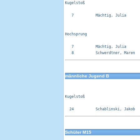
Kugelstoß 

   7          Mächtig, Julia      
Hochsprung

   7          Mächtig, Julia      
männliche Jugend B
Kugelstoß 

Schüler M15