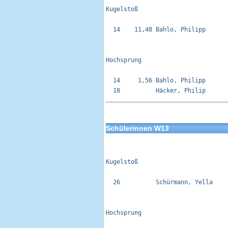
Kugelstoß 

  14    11,48 Bahlo, Philipp      
Hochsprung

  14     1,56 Bahlo, Philipp      
Schülerinnen W13
Kugelstoß 

  26          Schürmann, Yella    
Hochsprung
