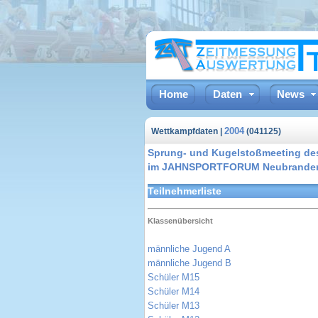
Home
Daten
News
2004
Wettkampfdaten |
(041125)
Sprung- und Kugelstoßmeeting de
im JAHNSPORTFORUM Neubrande
Teilnehmerliste
Klassenübersicht
männliche Jugend A
männliche Jugend B
Schüler M15
Schüler M14
Schüler M13