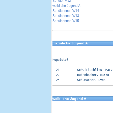
Schüler M12
weibliche Jugend A
Schülerinnen W14
Schülerinnen W13
Schülerinnen W15
männliche Jugend A
Kugelstoß 

  21          Schwirkschlies, Marv
  22          Hübenbecker, Marko  
weibliche Jugend A