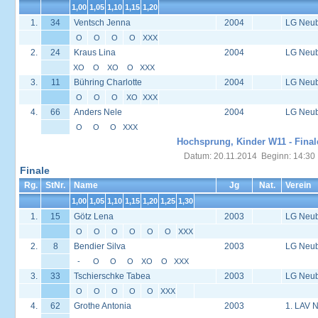
1,00
1,05
1,10
1,15
1,20
1.
34
Ventsch Jenna
2004
LG Neu
O
O
O
O
XXX
2.
24
Kraus Lina
2004
LG Neu
XO
O
XO
O
XXX
3.
11
Bühring Charlotte
2004
LG Neu
O
O
O
XO
XXX
4.
66
Anders Nele
2004
LG Neu
O
O
O
XXX
Hochsprung, Kinder W11 - Final
Datum: 20.11.2014 Beginn: 14:30
Finale
Rg.
StNr.
Name
Jg
Nat.
Verein
1,00
1,05
1,10
1,15
1,20
1,25
1,30
1.
15
Götz Lena
2003
LG Neu
O
O
O
O
O
O
XXX
2.
8
Bendier Silva
2003
LG Neu
-
O
O
O
XO
O
XXX
3.
33
Tschierschke Tabea
2003
LG Neu
O
O
O
O
O
XXX
4.
62
Grothe Antonia
2003
1. LAV N