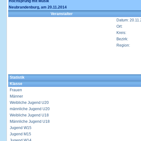
Hochsprung mit Musik
Neubrandenburg, am 20.11.2014
Veranstalter
Datum: 20.11
Ort:
Kreis:
Bezirk:
Region:
Statistik
Klasse
Frauen
Männer
Weibliche Jugend U20
männliche Jugend U20
Weibliche Jugend U18
Männliche Jugend U18
Jugend W15
Jugend M15
Jugend W14