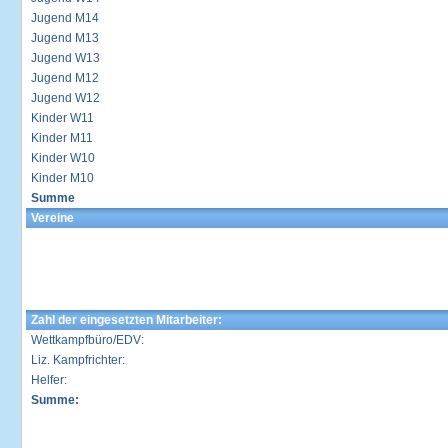
Jugend M14
Jugend M13
Jugend W13
Jugend M12
Jugend W12
Kinder W11
Kinder M11
Kinder W10
Kinder M10
Summe
Vereine
Zahl der eingesetzten Mitarbeiter:
Wettkampfbüro/EDV:
Liz. Kampfrichter:
Helfer:
Summe: