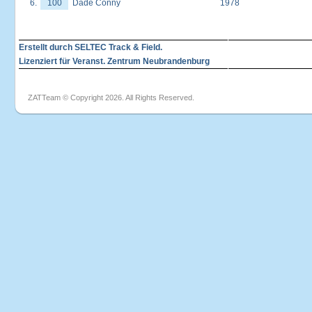
6.
100
Dade Conny
1978
Erstellt durch SELTEC Track & Field.
Lizenziert für Veranst. Zentrum Neubrandenburg
ZATTeam © Copyright 2026. All Rights Reserved.