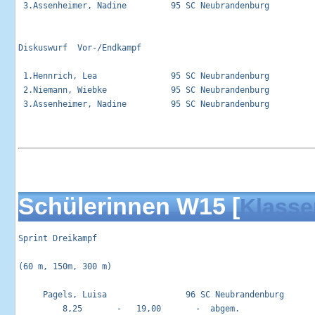
 3.Assenheimer, Nadine         95 SC Neubrandenburg          
Diskuswurf  Vor-/Endkampf                                    
 1.Hennrich, Lea               95 SC Neubrandenburg          
 2.Niemann, Wiebke             95 SC Neubrandenburg          
 3.Assenheimer, Nadine         95 SC Neubrandenburg          
Schülerinnen W15 [
Klasse
Sprint Dreikampf                                            
(60 m, 150m, 300 m)

     Pagels, Luisa                96 SC Neubrandenburg       
         8,25       -   19,00       -  abgem.
