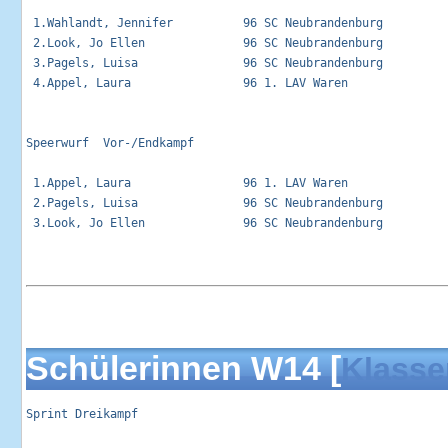
 1.Wahlandt, Jennifer          96 SC Neubrandenburg          
 2.Look, Jo Ellen              96 SC Neubrandenburg          
 3.Pagels, Luisa               96 SC Neubrandenburg          
 4.Appel, Laura                96 1. LAV Waren               
Speerwurf  Vor-/Endkampf                                     
 1.Appel, Laura                96 1. LAV Waren               
 2.Pagels, Luisa               96 SC Neubrandenburg          
 3.Look, Jo Ellen              96 SC Neubrandenburg          
Schülerinnen W14 [
Klasse
Sprint Dreikampf                                            