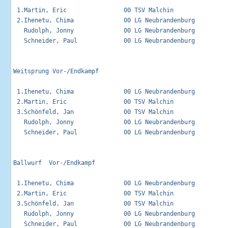
 1.Martin, Eric                00 TSV Malchin                
 2.Ihenetu, Chima              00 LG Neubrandenburg          
   Rudolph, Jonny              00 LG Neubrandenburg          
   Schneider, Paul             00 LG Neubrandenburg          
Weitsprung Vor-/Endkampf                                     
 1.Ihenetu, Chima              00 LG Neubrandenburg          
 2.Martin, Eric                00 TSV Malchin                
 3.Schönfeld, Jan              00 TSV Malchin                
   Rudolph, Jonny              00 LG Neubrandenburg          
   Schneider, Paul             00 LG Neubrandenburg          
Ballwurf  Vor-/Endkampf                                      
 1.Ihenetu, Chima              00 LG Neubrandenburg          
 2.Martin, Eric                00 TSV Malchin                
 3.Schönfeld, Jan              00 TSV Malchin                
   Rudolph, Jonny              00 LG Neubrandenburg          
   Schneider, Paul             00 LG Neubrandenburg          