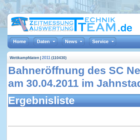
Home
Daten
News
Service
2011
Wettkampfdaten |
(110430)
Bahneröffnung des SC Ne
am 30.04.2011 im Jahnst
Ergebnisliste