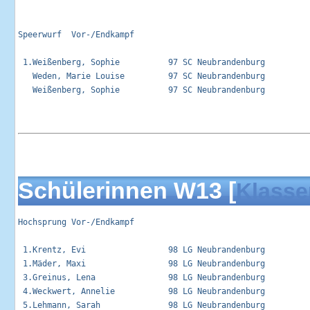
Speerwurf  Vor-/Endkampf                                     
 1.Weißenberg, Sophie          97 SC Neubrandenburg          
   Weden, Marie Louise         97 SC Neubrandenburg          
   Weißenberg, Sophie          97 SC Neubrandenburg          
Schülerinnen W13 [
Klasse
Hochsprung Vor-/Endkampf                                     
 1.Krentz, Evi                 98 LG Neubrandenburg          
 1.Mäder, Maxi                 98 LG Neubrandenburg          
 3.Greinus, Lena               98 LG Neubrandenburg          
 4.Weckwert, Annelie           98 LG Neubrandenburg          
 5.Lehmann, Sarah              98 LG Neubrandenburg          