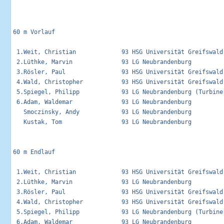
60 m Vorlauf                                                 
 1.Weit, Christian             93 HSG Universität Greifswald
 2.Lüthke, Marvin              93 LG Neubrandenburg         
 3.Rösler, Paul                93 HSG Universität Greifswald
 4.Wald, Christopher           93 HSG Universität Greifswald
 5.Spiegel, Philipp            93 LG Neubrandenburg (Turbine
 6.Adam, Waldemar              93 LG Neubrandenburg         
   Smoczinsky, Andy            93 LG Neubrandenburg          
   Kustak, Tom                 93 LG Neubrandenburg          
60 m Endlauf                                                 
 1.Weit, Christian             93 HSG Universität Greifswald 
 2.Lüthke, Marvin              93 LG Neubrandenburg          
 3.Rösler, Paul                93 HSG Universität Greifswald 
 4.Wald, Christopher           93 HSG Universität Greifswald 
 5.Spiegel, Philipp            93 LG Neubrandenburg (Turbine)
 6.Adam, Waldemar              93 LG Neubrandenburg          