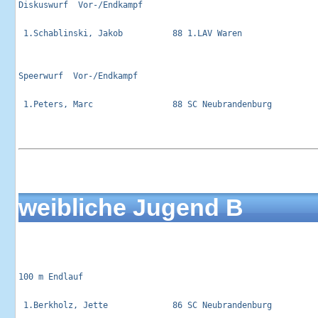
Diskuswurf  Vor-/Endkampf                                    
 1.Schablinski, Jakob          88 1.LAV Waren                
Speerwurf  Vor-/Endkampf                                     
 1.Peters, Marc                88 SC Neubrandenburg          
weibliche Jugend B
100 m Endlauf                                                
 1.Berkholz, Jette             86 SC Neubrandenburg          