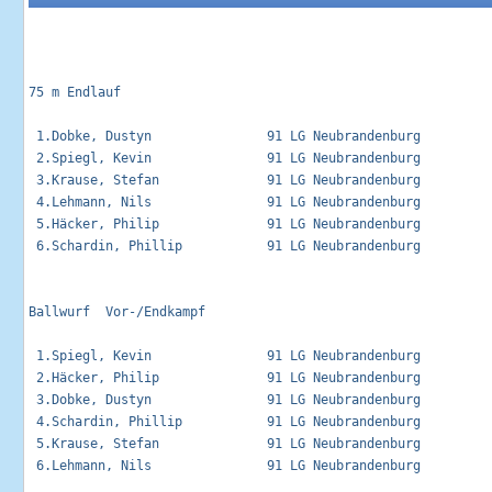
75 m Endlauf                                                 
 1.Dobke, Dustyn               91 LG Neubrandenburg          
 2.Spiegl, Kevin               91 LG Neubrandenburg          
 3.Krause, Stefan              91 LG Neubrandenburg          
 4.Lehmann, Nils               91 LG Neubrandenburg          
 5.Häcker, Philip              91 LG Neubrandenburg          
 6.Schardin, Phillip           91 LG Neubrandenburg          
Ballwurf  Vor-/Endkampf                                      
 1.Spiegl, Kevin               91 LG Neubrandenburg          
 2.Häcker, Philip              91 LG Neubrandenburg          
 3.Dobke, Dustyn               91 LG Neubrandenburg          
 4.Schardin, Phillip           91 LG Neubrandenburg          
 5.Krause, Stefan              91 LG Neubrandenburg          
 6.Lehmann, Nils               91 LG Neubrandenburg          