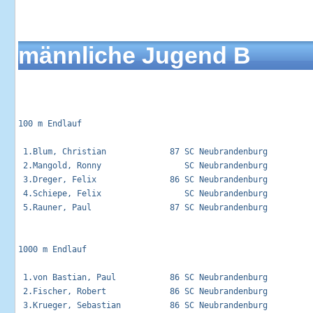
männliche Jugend B
100 m Endlauf                                                
 1.Blum, Christian             87 SC Neubrandenburg          
 2.Mangold, Ronny                 SC Neubrandenburg          
 3.Dreger, Felix               86 SC Neubrandenburg          
 4.Schiepe, Felix                 SC Neubrandenburg          
 5.Rauner, Paul                87 SC Neubrandenburg          
1000 m Endlauf                                               
 1.von Bastian, Paul           86 SC Neubrandenburg          
 2.Fischer, Robert             86 SC Neubrandenburg          
 3.Krueger, Sebastian          86 SC Neubrandenburg          