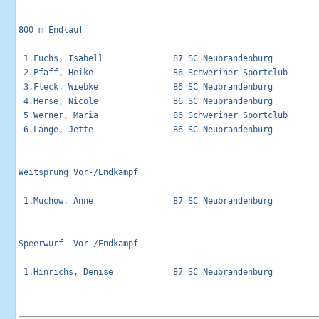
800 m Endlauf                                                
 1.Fuchs, Isabell              87 SC Neubrandenburg          
 2.Pfaff, Heike                86 Schweriner Sportclub       
 3.Fleck, Wiebke               86 SC Neubrandenburg          
 4.Herse, Nicole               86 SC Neubrandenburg          
 5.Werner, Maria               86 Schweriner Sportclub       
 6.Lange, Jette                86 SC Neubrandenburg          
Weitsprung Vor-/Endkampf                                     
 1.Muchow, Anne                87 SC Neubrandenburg          
Speerwurf  Vor-/Endkampf                                     
 1.Hinrichs, Denise            87 SC Neubrandenburg          