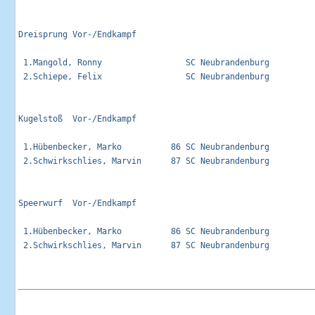
Dreisprung Vor-/Endkampf                                     
 1.Mangold, Ronny                 SC Neubrandenburg          
 2.Schiepe, Felix                 SC Neubrandenburg          
Kugelstoß  Vor-/Endkampf                                     
 1.Hübenbecker, Marko          86 SC Neubrandenburg          
 2.Schwirkschlies, Marvin      87 SC Neubrandenburg          
Speerwurf  Vor-/Endkampf                                     
 1.Hübenbecker, Marko          86 SC Neubrandenburg          
 2.Schwirkschlies, Marvin      87 SC Neubrandenburg          