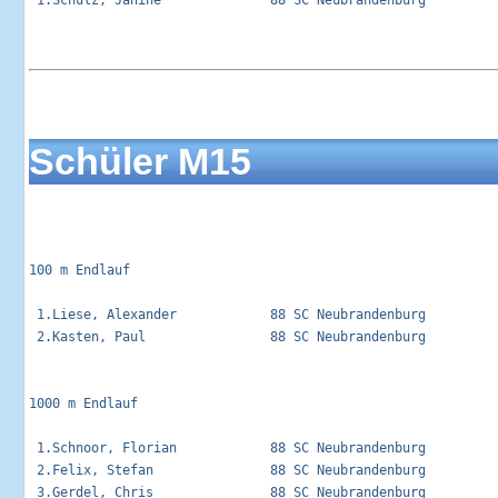
Schüler M15
100 m Endlauf                                                
 1.Liese, Alexander            88 SC Neubrandenburg          
 2.Kasten, Paul                88 SC Neubrandenburg          
1000 m Endlauf                                               
 1.Schnoor, Florian            88 SC Neubrandenburg          
 2.Felix, Stefan               88 SC Neubrandenburg          
 3.Gerdel, Chris               88 SC Neubrandenburg          