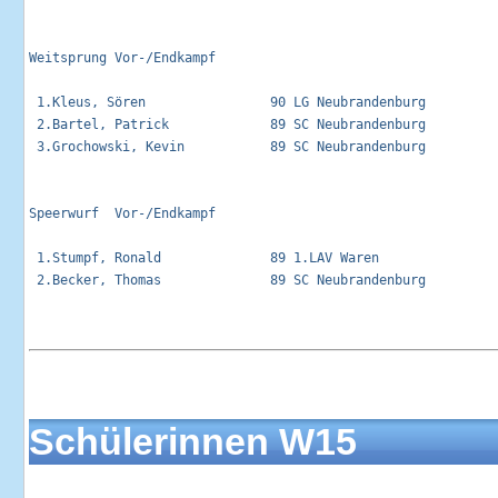
Weitsprung Vor-/Endkampf                                     
 1.Kleus, Sören                90 LG Neubrandenburg          
 2.Bartel, Patrick             89 SC Neubrandenburg          
 3.Grochowski, Kevin           89 SC Neubrandenburg          
Speerwurf  Vor-/Endkampf                                     
 1.Stumpf, Ronald              89 1.LAV Waren                
 2.Becker, Thomas              89 SC Neubrandenburg          
Schülerinnen W15