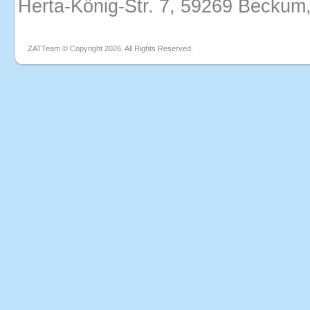
Herta-König-Str. 7, 59269 Beckum
ZATTeam © Copyright 2026. All Rights Reserved.