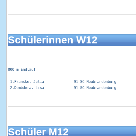
Schülerinnen W12
800 m Endlauf                                                
 1.Franske, Julia              91 SC Neubrandenburg          
 2.Dombdera, Lisa              91 SC Neubrandenburg          
Schüler M12