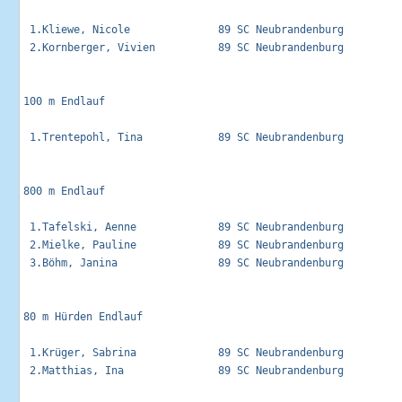
 1.Kliewe, Nicole              89 SC Neubrandenburg          
 2.Kornberger, Vivien          89 SC Neubrandenburg          
100 m Endlauf                                                
 1.Trentepohl, Tina            89 SC Neubrandenburg          
800 m Endlauf                                                
 1.Tafelski, Aenne             89 SC Neubrandenburg          
 2.Mielke, Pauline             89 SC Neubrandenburg          
 3.Böhm, Janina                89 SC Neubrandenburg          
80 m Hürden Endlauf                                          
 1.Krüger, Sabrina             89 SC Neubrandenburg          
 2.Matthias, Ina               89 SC Neubrandenburg          