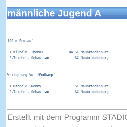
männliche Jugend A
100 m Endlauf                                                
 1.Wilhelm, Thomas             84 SC Neubrandenburg          
 2.Teicher, Sebastian             SC Neubrandenburg          
Weitsprung Vor-/Endkampf                                     
 1.Mangold, Ronny                 SC Neubrandenburg          
 2.Teicher, Sebastian             SC Neubrandenburg          
Erstellt mit dem Programm STADI